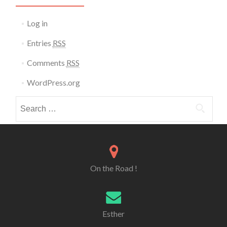
Log in
Entries
RSS
Comments
RSS
WordPress.org
Search for:
On the Road !
Esther