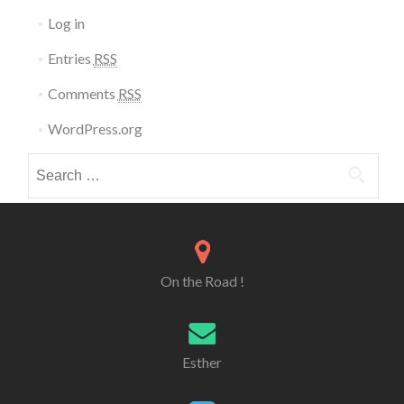
Log in
Entries
RSS
Comments
RSS
WordPress.org
Search for:
On the Road !
Esther