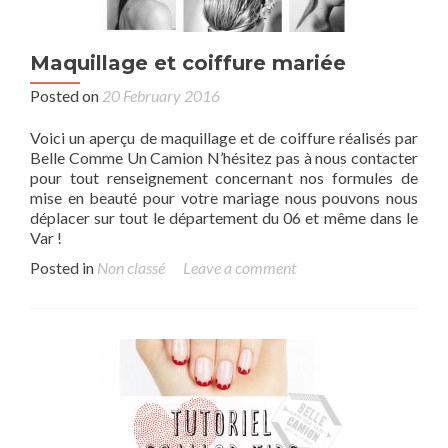
Maquillage et coiffure mariée
Posted on
20 February 2016
Voici un aperçu de maquillage et de coiffure réalisés par
Belle Comme Un Camion N’hésitez pas à nous contacter
pour tout renseignement concernant nos formules de
mise en beauté pour votre mariage nous pouvons nous
déplacer sur tout le département du 06 et même dans le
Var !
Posted in
Non classé
Leave a comment