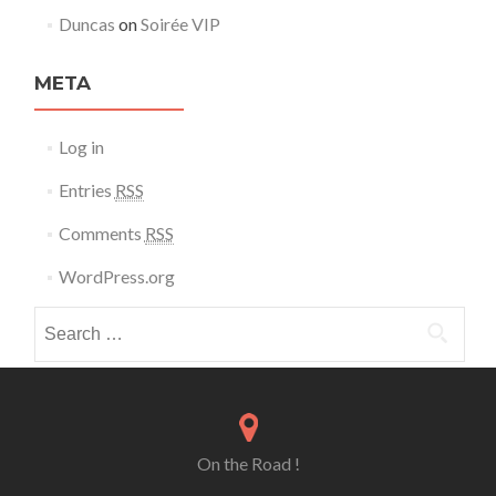
Duncas
on
Soirée VIP
META
Log in
Entries
RSS
Comments
RSS
WordPress.org
Search for:
On the Road !