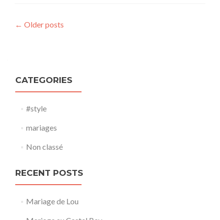
Posts navigation
←
Older posts
CATEGORIES
#style
mariages
Non classé
RECENT POSTS
Mariage de Lou