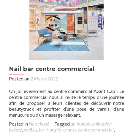
Nail bar centre commercial
Posted on
2 March 2022
Un joli événement au centre commercial Avant Cap ! Le
centre commercial nous à invité le temps d’une journée
afin de proposer à leurs clientes de découvrir notre
beautytruck et profiter d’une pose de vernis, d’une
manucure ou d’un massage relaxant.
Posted in
Non classé
Tagged
animation
,
animation
beauté
,
antibes
,
bar à ongles
,
cannes
,
centre commercial
,