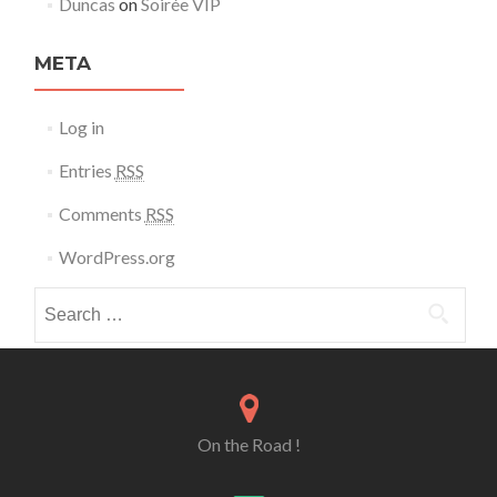
Duncas
on
Soirée VIP
META
Log in
Entries
RSS
Comments
RSS
WordPress.org
Search for:
On the Road !