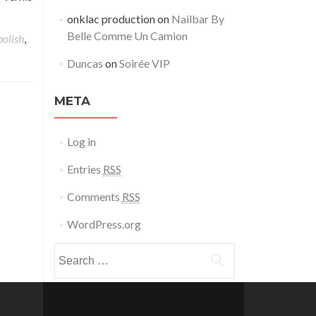
onklac production
on
Nailbar By
Belle Comme Un Camion
polish
,
Duncas
on
Soirée VIP
META
Log in
Entries
RSS
Comments
RSS
WordPress.org
Search for: