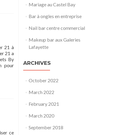
Mariage au Castel Bay
Bar à ongles en entreprise
Nail bar centre commercial
Makeup bar aux Galeries
Lafayette
er 21 à
er 21 a
rets By
ARCHIVES
n pour
October 2022
March 2022
February 2021
March 2020
September 2018
iser ce