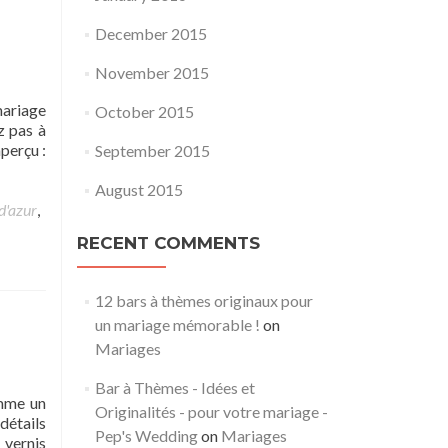
December 2015
November 2015
mariage
October 2015
z pas à
perçu :
September 2015
August 2015
d'azur
,
RECENT COMMENTS
12 bars à thèmes originaux pour
un mariage mémorable !
on
Mariages
Bar à Thèmes - Idées et
omme un
Originalités - pour votre mariage -
détails
Pep's Wedding
on
Mariages
 vernis