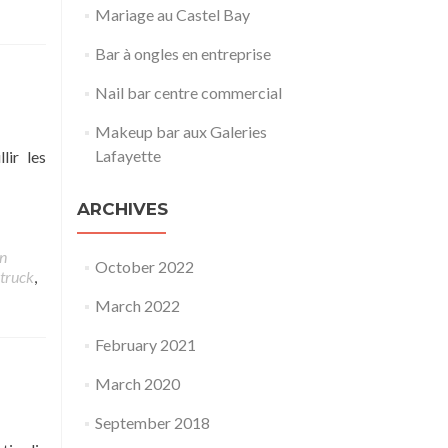
Mariage au Castel Bay
Bar à ongles en entreprise
Nail bar centre commercial
Makeup bar aux Galeries
Lafayette
lir les
ARCHIVES
n
October 2022
truck
,
March 2022
February 2021
March 2020
September 2018