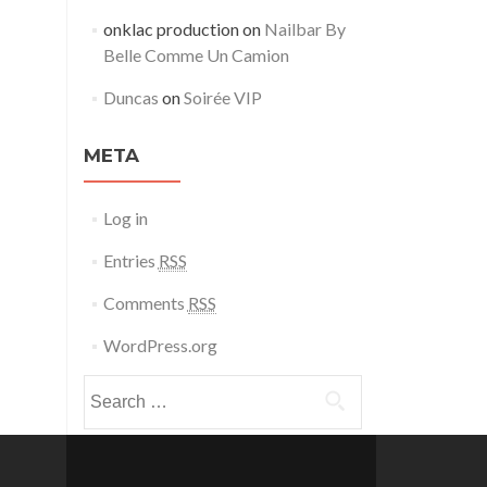
onklac production
on
Nailbar By
Belle Comme Un Camion
Duncas
on
Soirée VIP
META
Log in
Entries
RSS
Comments
RSS
WordPress.org
Search for: