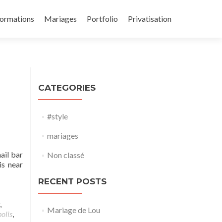
ormations
Mariages
Portfolio
Privatisation
CATEGORIES
#style
mariages
ail bar
Non classé
is near
RECENT POSTS
,
Mariage de Lou
olis
,