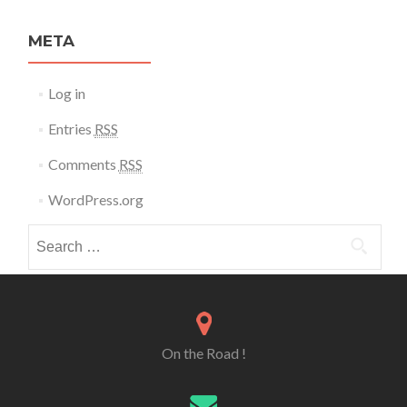
META
Log in
Entries
RSS
Comments
RSS
WordPress.org
Search for:
On the Road !