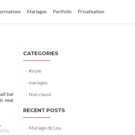
ormations
Mariages
Portfolio
Privatisation
CATEGORIES
#style
mariages
ail bar
Non classé
is near
RECENT POSTS
,
Mariage de Lou
olis
,