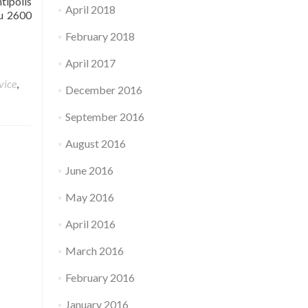
tipolis
April 2018
au 2600
February 2018
April 2017
vice
,
December 2016
September 2016
August 2016
June 2016
May 2016
April 2016
March 2016
February 2016
January 2016