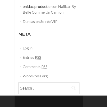
onklac production
on
Nailbar By
Belle Comme Un Camion
Duncas
on
Soirée VIP
META
Log in
Entries
RSS
Comments
RSS
WordPress.org
Search for: