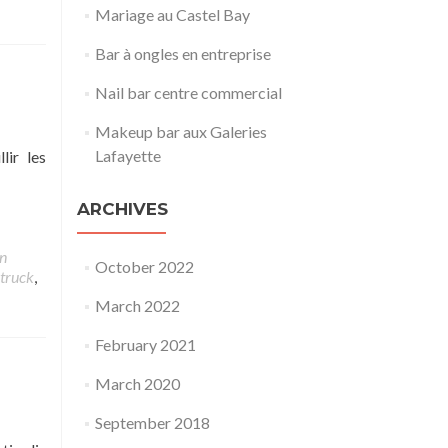
Mariage au Castel Bay
Bar à ongles en entreprise
Nail bar centre commercial
Makeup bar aux Galeries
Lafayette
lir les
ARCHIVES
n
October 2022
truck
,
March 2022
February 2021
March 2020
September 2018