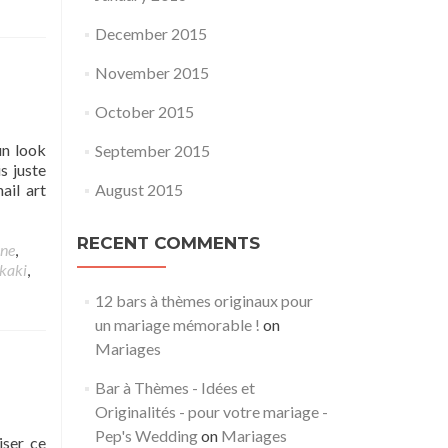
December 2015
November 2015
October 2015
un look
September 2015
s juste
ail art
August 2015
RECENT COMMENTS
ne
,
kaki
,
12 bars à thèmes originaux pour
un mariage mémorable !
on
Mariages
Bar à Thèmes - Idées et
Originalités - pour votre mariage -
Pep's Wedding
on
Mariages
iser ce