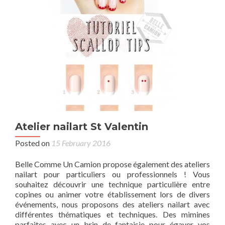
Atelier nailart St Valentin
Posted on
15 February 2016
Belle Comme Un Camion propose également des ateliers
nailart pour particuliers ou professionnels ! Vous
souhaitez découvrir une technique particulière entre
copines ou animer votre établissement lors de divers
événements, nous proposons des ateliers nailart avec
différentes thématiques et techniques. Des mimines
parfaites avec un brin de fantaisie pour égayer vos