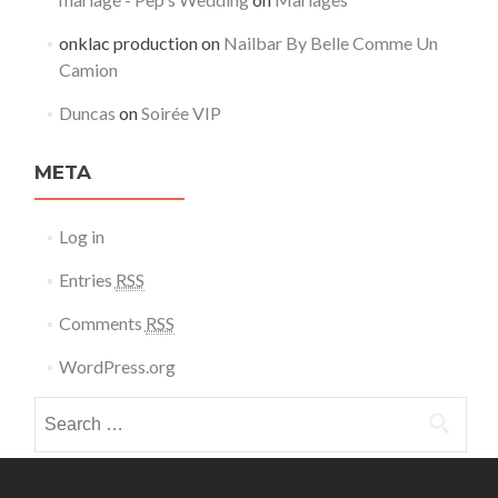
onklac production
on
Nailbar By Belle Comme Un
Camion
Duncas
on
Soirée VIP
META
Log in
Entries
RSS
Comments
RSS
WordPress.org
Search for: