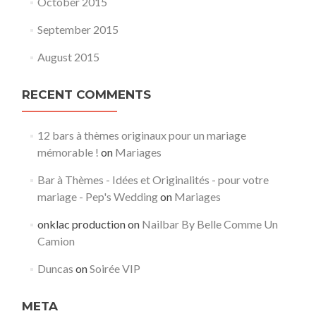
October 2015
September 2015
August 2015
RECENT COMMENTS
12 bars à thèmes originaux pour un mariage
mémorable !
on
Mariages
Bar à Thèmes - Idées et Originalités - pour votre
mariage - Pep's Wedding
on
Mariages
onklac production
on
Nailbar By Belle Comme Un
Camion
Duncas
on
Soirée VIP
META