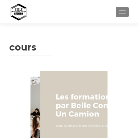
TOGGL
cours