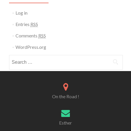
Log in
Entries
RSS
Comments
RSS
WordPress.org
Search for:
On the Road !
Esther