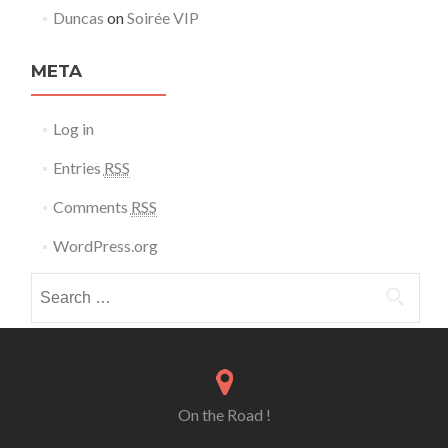
Duncas
on
Soirée VIP
META
Log in
Entries
RSS
Comments
RSS
WordPress.org
Search for:
On the Road !