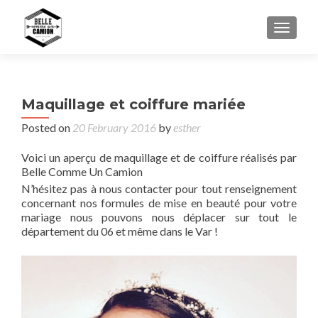
TOGGL
Maquillage et coiffure mariée
Posted on
20 February 2016
by
esther
Voici un aperçu de maquillage et de coiffure réalisés par
Belle Comme Un Camion
N’hésitez pas à nous contacter pour tout renseignement
concernant nos formules de mise en beauté pour votre
mariage nous pouvons nous déplacer sur tout le
département du 06 et même dans le Var !